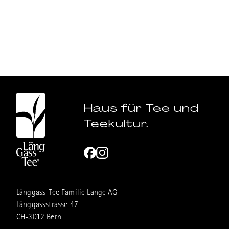
Haus für Tee und
Teekultur.
Länggass-Tee Familie Lange AG
Länggassstrasse 47
CH-3012 Bern