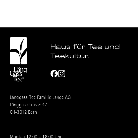
Haus für Tee und
Teekultur.
Länggass-Tee Familie Lange AG
Länggassstrasse 47
CH-3012 Bern
Montag 12.00 – 18.00 Uhr