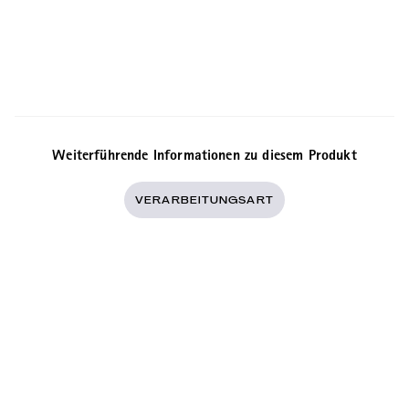
einem hohen assamica-Anteil sind.
Weiterführende Informationen zu diesem Produkt
VERARBEITUNGSART