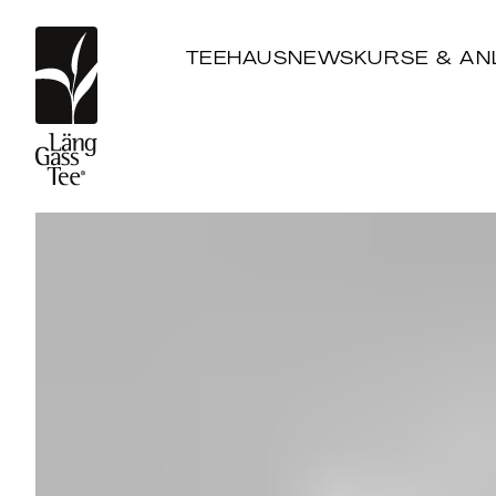
TEEHAUS
NEWS
KURSE & AN