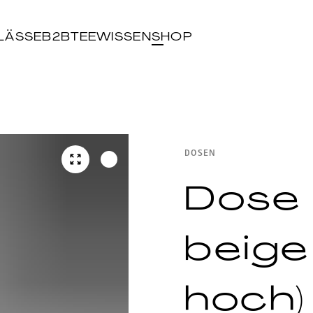
LÄSSE
B2B
TEEWISSEN
SHOP
DOSEN
Dose 
beige
hoch)