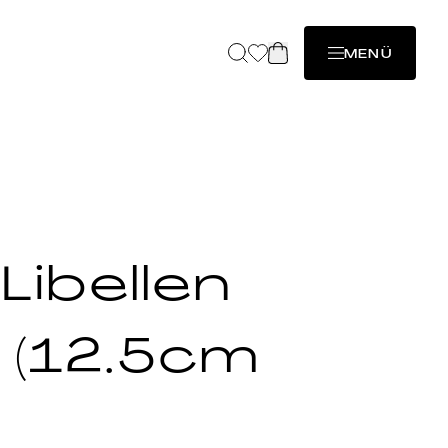
MENÜ
Libellen
 (12.5cm