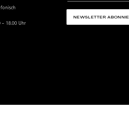
efonisch
0 – 18.00 Uhr