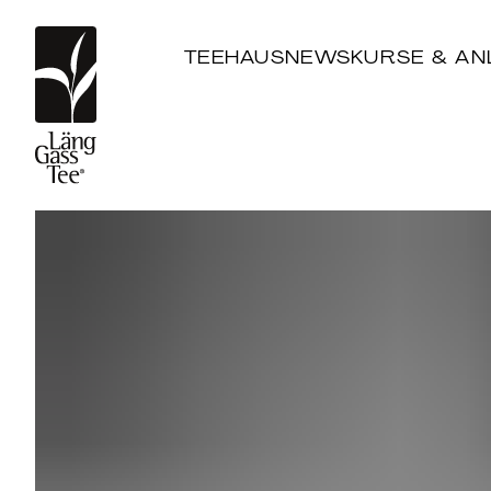
TEEHAUS
NEWS
KURSE & AN