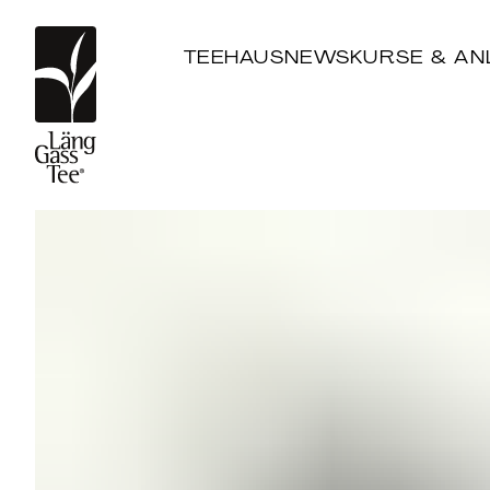
TEEHAUS
NEWS
KURSE & AN