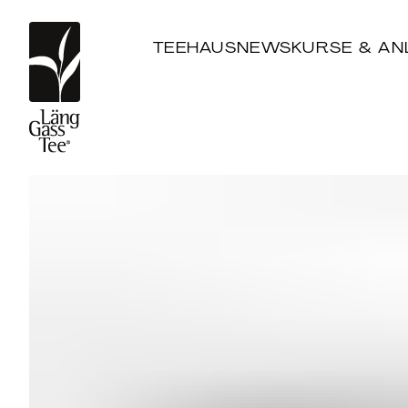
TEEHAUS
NEWS
KURSE & AN