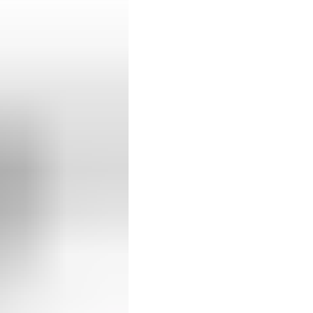
Besuch beim Kü
Neue Holzbrand