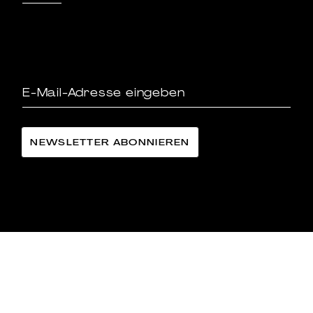
LÄNGGASS-TEE FAMILIE LANGE AG
©