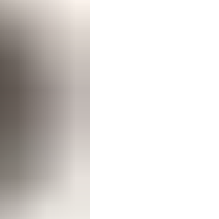
Beispiel eines 
Lagerung.