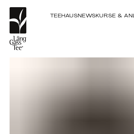
TEEHAUS
NEWS
KURSE & AN