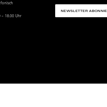
efonisch
0 – 18.00 Uhr