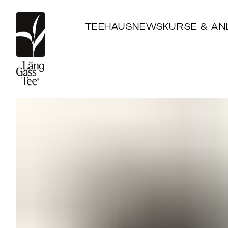
TEEHAUS
NEWS
KURSE & AN