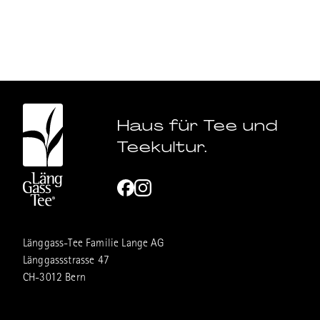
Haus für Tee und
Teekultur.
Länggass-Tee Familie Lange AG
Länggassstrasse 47
CH-3012 Bern