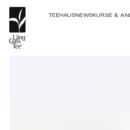
TEEHAUS
NEWS
KURSE & AN