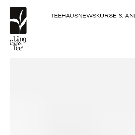
TEEHAUS
NEWS
KURSE & AN