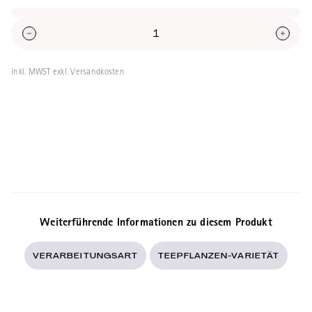
Holzfeuer getrocknet.
inkl. MWST exkl. Versandkosten
Weiterführende Informationen zu diesem Produkt
VERARBEITUNGSART
TEEPFLANZEN-VARIETÄT