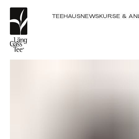
TEEHAUS
NEWS
KURSE & AN