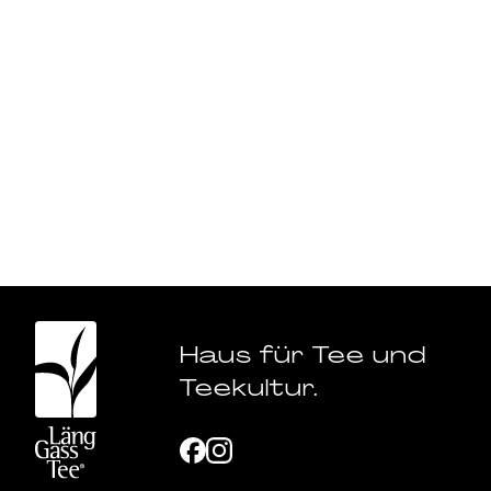
Haus für Tee und
Teekultur.