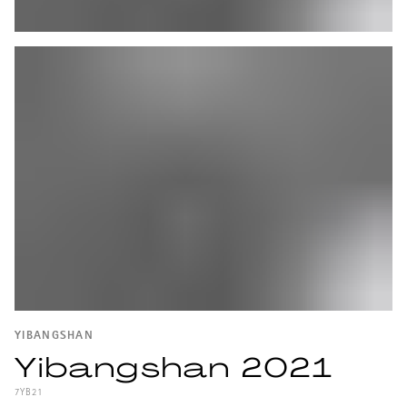
YIBANGSHAN
Yibangshan 2021
7YB21