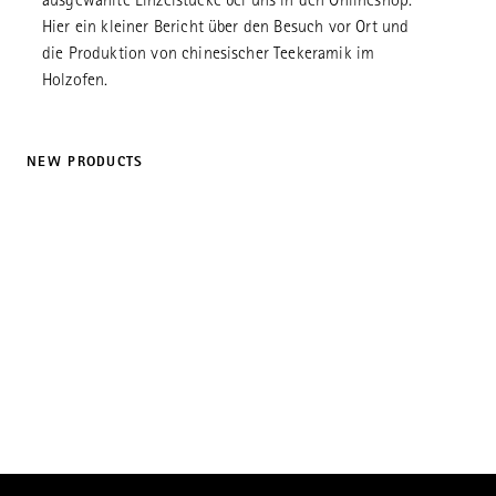
ausgewählte Einzelstücke bei uns in den Onlineshop.
Hier ein kleiner Bericht über den Besuch vor Ort und
die Produktion von chinesischer Teekeramik im
Holzofen.
NEW PRODUCTS