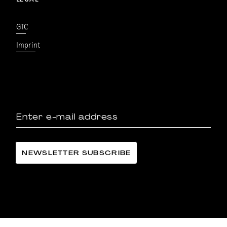
LEGAL
GTC
Imprint