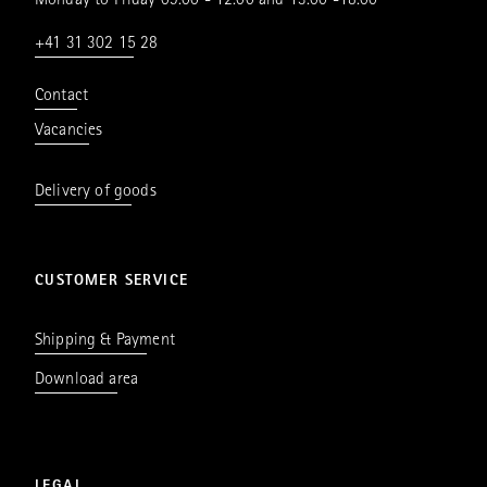
Monday to Friday 09.00 - 12.00 and 13.00 -18.00
+41 31 302 15 28
Contact
Vacancies
Delivery of goods
CUSTOMER SERVICE
Shipping & Payment
Download area