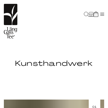
Kunsthandwerk
01