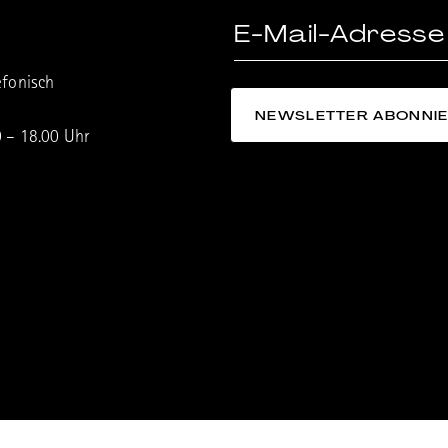
efonisch
0 – 18.00 Uhr