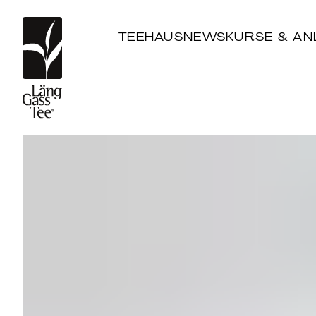
TEEHAUS
NEWS
KURSE & AN