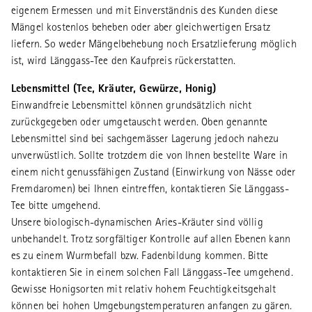
eigenem Ermessen und mit Einverständnis des Kunden diese
Mängel kostenlos beheben oder aber gleichwertigen Ersatz
liefern. So weder Mängelbehebung noch Ersatzlieferung möglich
ist, wird Länggass-Tee den Kaufpreis rückerstatten.
Lebensmittel (Tee, Kräuter, Gewürze, Honig)
Einwandfreie Lebensmittel können grundsätzlich nicht
zurückgegeben oder umgetauscht werden. Oben genannte
Lebensmittel sind bei sachgemässer Lagerung jedoch nahezu
unverwüstlich. Sollte trotzdem die von Ihnen bestellte Ware in
einem nicht genussfähigen Zustand (Einwirkung von Nässe oder
Fremdaromen) bei Ihnen eintreffen, kontaktieren Sie Länggass-
Tee bitte umgehend.
Unsere biologisch-dynamischen Aries-Kräuter sind völlig
unbehandelt. Trotz sorgfältiger Kontrolle auf allen Ebenen kann
es zu einem Wurmbefall bzw. Fadenbildung kommen. Bitte
kontaktieren Sie in einem solchen Fall Länggass-Tee umgehend.
Gewisse Honigsorten mit relativ hohem Feuchtigkeitsgehalt
können bei hohen Umgebungstemperaturen anfangen zu gären.