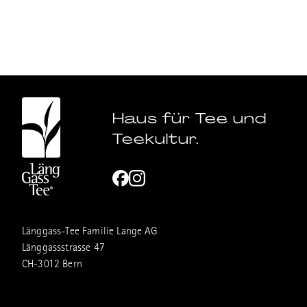
Haus für Tee und
Teekultur.
Länggass-Tee Familie Lange AG
Länggassstrasse 47
CH-3012 Bern