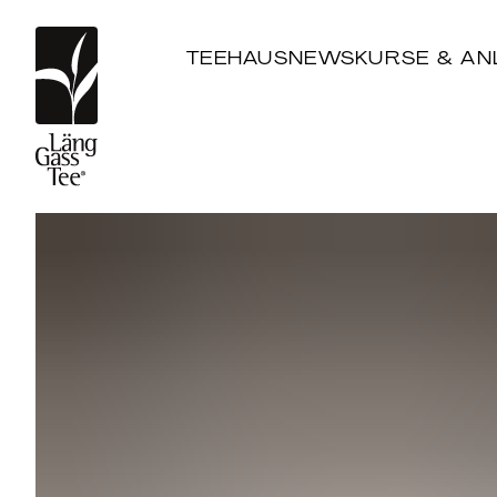
TEEHAUS
NEWS
KURSE & AN