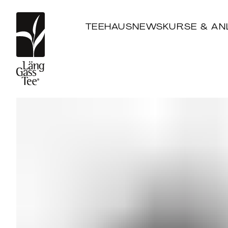
TEEHAUS
NEWS
KURSE & AN