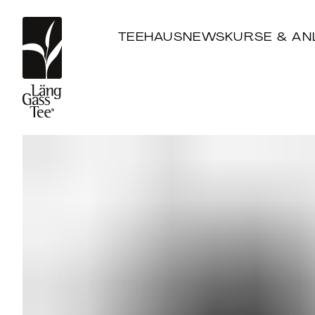
TEEHAUS
NEWS
KURSE & AN