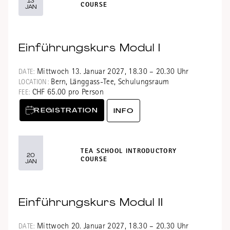
13
COURSE
JAN
Einführungskurs Modul I
Mittwoch 13. Januar 2027, 18.30 – 20.30 Uhr
DATE:
Bern, Länggass-Tee, Schulungsraum
LOCATION:
CHF 65.00 pro Person
FEE:
REGISTRATION
INFO
TEA SCHOOL INTRODUCTORY
20
COURSE
JAN
Einführungskurs Modul II
Mittwoch 20. Januar 2027, 18.30 – 20.30 Uhr
DATE: