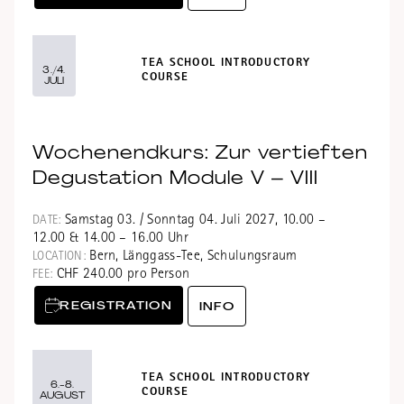
TEA SCHOOL INTRODUCTORY
3./4.
COURSE
JULI
Wochenendkurs: Zur vertieften
Degustation Module V – VIII
Samstag 03. / Sonntag 04. Juli 2027, 10.00 –
DATE:
12.00 & 14.00 – 16.00 Uhr
Bern, Länggass-Tee, Schulungsraum
LOCATION:
CHF 240.00 pro Person
FEE:
REGISTRATION
INFO
TEA SCHOOL INTRODUCTORY
6.-8.
COURSE
AUGUST