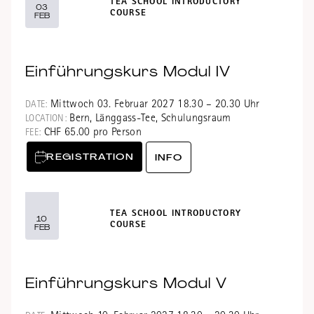
TEA SCHOOL INTRODUCTORY
03
COURSE
FEB
Einführungskurs Modul IV
Mittwoch 03. Februar 2027 18.30 – 20.30 Uhr
DATE:
Bern, Länggass-Tee, Schulungsraum
LOCATION:
CHF 65.00 pro Person
FEE:
REGISTRATION
INFO
TEA SCHOOL INTRODUCTORY
10
COURSE
FEB
Einführungskurs Modul V