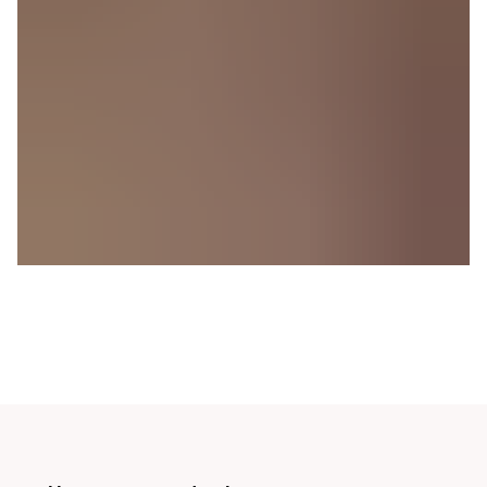
Tea School
LEARN MORE