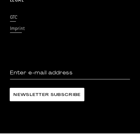
LEGAL
GTC
Imprint