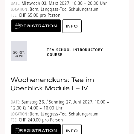
Mittwoch 03. März 2027, 18.30 – 20.30 Uhr
DATE:
Bern, Länggass-Tee, Schulungsraum
LOCATION:
CHF 65.00 pro Person
FEE:
REGISTRATION
INFO
TEA SCHOOL INTRODUCTORY
26./27.
COURSE
JUNI
Wochenendkurs: Tee im
Überblick Module I – IV
Samstag 26. / Sonntag 27. Juni 2027, 10.00 –
DATE:
12.00 & 14.00 – 16.00 Uhr
Bern, Länggass-Tee, Schulungsraum
LOCATION:
CHF 240.00 pro Person
FEE:
REGISTRATION
INFO