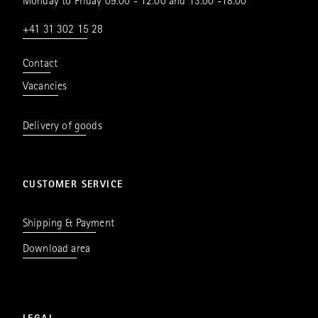
Monday to Friday 09.00 - 12.00 and 13.00 -18.00
+41 31 302 15 28
Contact
Vacancies
Delivery of goods
CUSTOMER SERVICE
Shipping & Payment
Download area