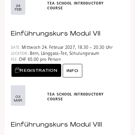
TEA SCHOOL INTRODUCTORY
24
COURSE
FEB
Einführungskurs Modul VII
Mittwoch 24. Februar 2027, 18.30 – 20.30 Uhr
DATE:
Bern, Länggass-Tee, Schulungsraum
LOCATION:
CHF 65.00 pro Person
FEE:
REGISTRATION
INFO
TEA SCHOOL INTRODUCTORY
03
COURSE
MAR
Einführungskurs Modul VIII