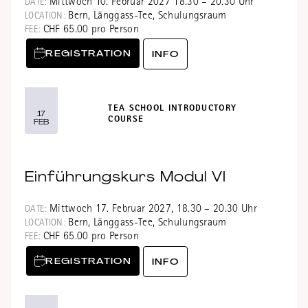
Mittwoch 10. Februar 2027 18.30 – 20.30 Uhr
DATE:
Bern, Länggass-Tee, Schulungsraum
LOCATION:
CHF 65.00 pro Person
FEE:
REGISTRATION
INFO
TEA SCHOOL INTRODUCTORY
17
COURSE
FEB
Einführungskurs Modul VI
Mittwoch 17. Februar 2027, 18.30 – 20.30 Uhr
DATE:
Bern, Länggass-Tee, Schulungsraum
LOCATION:
CHF 65.00 pro Person
FEE:
REGISTRATION
INFO