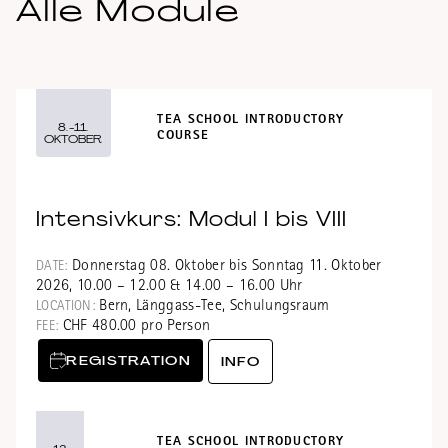
Alle Module
TEA SCHOOL INTRODUCTORY
8.-11.
COURSE
OKTOBER
Intensivkurs: Modul I bis VIII
Donnerstag 08. Oktober bis Sonntag 11. Oktober
DATE:
2026, 10.00 – 12.00 & 14.00 – 16.00 Uhr
Bern, Länggass-Tee, Schulungsraum
LOCATION:
CHF 480.00 pro Person
FEE:
REGISTRATION
INFO
TEA SCHOOL INTRODUCTORY