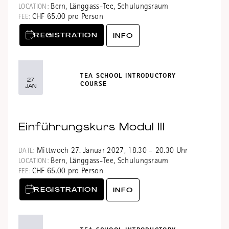
Bern, Länggass-Tee, Schulungsraum
LOCATION:
CHF 65.00 pro Person
FEE:
REGISTRATION
INFO
TEA SCHOOL INTRODUCTORY
27
COURSE
JAN
Einführungskurs Modul III
Mittwoch 27. Januar 2027, 18.30 – 20.30 Uhr
DATE:
Bern, Länggass-Tee, Schulungsraum
LOCATION:
CHF 65.00 pro Person
FEE:
REGISTRATION
INFO