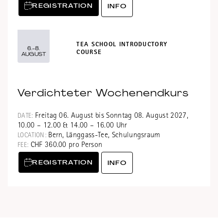
REGISTRATION
INFO
TEA SCHOOL INTRODUCTORY
6.-8.
COURSE
AUGUST
Verdichteter Wochenendkurs
Freitag 06. August bis Sonntag 08. August 2027,
DATE:
10.00 – 12.00 & 14.00 – 16.00 Uhr
Bern, Länggass-Tee, Schulungsraum
LOCATION:
CHF 360.00 pro Person
FEE:
REGISTRATION
INFO