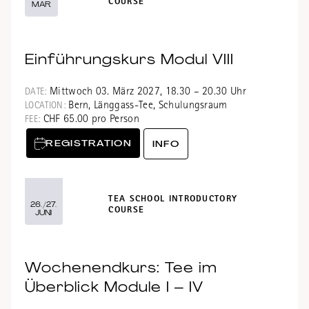
COURSE
MAR
Einführungskurs Modul VIII
Mittwoch 03. März 2027, 18.30 – 20.30 Uhr
DATE:
Bern, Länggass-Tee, Schulungsraum
LOCATION:
CHF 65.00 pro Person
FEE:
REGISTRATION
INFO
TEA SCHOOL INTRODUCTORY
26./27.
COURSE
JUNI
Wochenendkurs: Tee im
Überblick Module I – IV