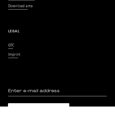
Download area
LEGAL
GTC
Imprint