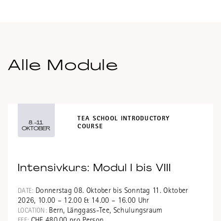
LEARN MORE
Alle Module
TEA SCHOOL INTRODUCTORY
8.-11.
COURSE
OKTOBER
Intensivkurs: Modul I bis VIII
Donnerstag 08. Oktober bis Sonntag 11. Oktober
DATE:
2026, 10.00 – 12.00 & 14.00 – 16.00 Uhr
Bern, Länggass-Tee, Schulungsraum
LOCATION:
CHF 480.00 pro Person
FEE: