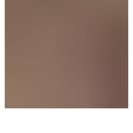
Tea School