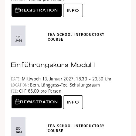
REGISTRATION
INFO
TEA SCHOOL INTRODUCTORY
13
COURSE
JAN
Einführungskurs Modul I
Mittwoch 13. Januar 2027, 18.30 – 20.30 Uhr
DATE:
Bern, Länggass-Tee, Schulungsraum
LOCATION:
CHF 65.00 pro Person
FEE:
REGISTRATION
INFO
TEA SCHOOL INTRODUCTORY
20
COURSE
JAN