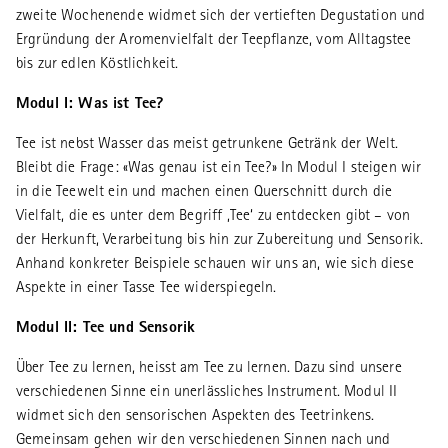
zweite Wochenende widmet sich der vertieften Degustation und
Ergründung der Aromenvielfalt der Teepflanze, vom Alltagstee
bis zur edlen Köstlichkeit.
Modul I: Was ist Tee?
Tee ist nebst Wasser das meist getrunkene Getränk der Welt.
Bleibt die Frage: «Was genau ist ein Tee?» In Modul I steigen wir
in die Teewelt ein und machen einen Querschnitt durch die
Vielfalt, die es unter dem Begriff ‚Tee‘ zu entdecken gibt – von
der Herkunft, Verarbeitung bis hin zur Zubereitung und Sensorik.
Anhand konkreter Beispiele schauen wir uns an, wie sich diese
Aspekte in einer Tasse Tee widerspiegeln.
Modul II: Tee und Sensorik
Über Tee zu lernen, heisst am Tee zu lernen. Dazu sind unsere
verschiedenen Sinne ein unerlässliches Instrument. Modul II
widmet sich den sensorischen Aspekten des Teetrinkens.
Gemeinsam gehen wir den verschiedenen Sinnen nach und