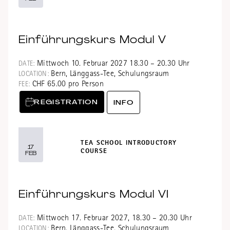
Einführungskurs Modul V
Mittwoch 10. Februar 2027 18.30 – 20.30 Uhr
DATE:
Bern, Länggass-Tee, Schulungsraum
LOCATION:
CHF 65.00 pro Person
FEE:
REGISTRATION
INFO
TEA SCHOOL INTRODUCTORY
17
COURSE
FEB
Einführungskurs Modul VI
Mittwoch 17. Februar 2027, 18.30 – 20.30 Uhr
DATE:
Bern, Länggass-Tee, Schulungsraum
LOCATION: