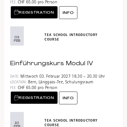
CHF 65.00 pro Person
FEE:
REGISTRATION
INFO
TEA SCHOOL INTRODUCTORY
03
COURSE
FEB
Einführungskurs Modul IV
Mittwoch 03. Februar 2027 18.30 – 20.30 Uhr
DATE:
Bern, Länggass-Tee, Schulungsraum
LOCATION:
CHF 65.00 pro Person
FEE:
REGISTRATION
INFO
TEA SCHOOL INTRODUCTORY
10
COURSE
FEB