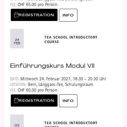
CHF 65.00 pro Person
FEE:
REGISTRATION
INFO
TEA SCHOOL INTRODUCTORY
24
COURSE
FEB
Einführungskurs Modul VII
Mittwoch 24. Februar 2027, 18.30 – 20.30 Uhr
DATE:
Bern, Länggass-Tee, Schulungsraum
LOCATION:
CHF 65.00 pro Person
FEE:
REGISTRATION
INFO
TEA SCHOOL INTRODUCTORY
03