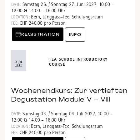
Samstag 26. / Sonntag 27. Juni 2027, 10.00 –
DATE:
12.00 & 14.00 – 16.00 Uhr
Bern, Länggass-Tee, Schulungsraum
LOCATION:
CHF 240.00 pro Person
FEE:
REGISTRATION
INFO
TEA SCHOOL INTRODUCTORY
3./4.
COURSE
JULI
Wochenendkurs: Zur vertieften
Degustation Module V – VIII
Samstag 03. / Sonntag 04. Juli 2027, 10.00 –
DATE:
12.00 & 14.00 – 16.00 Uhr
Bern, Länggass-Tee, Schulungsraum
LOCATION:
CHF 240.00 pro Person
FEE: