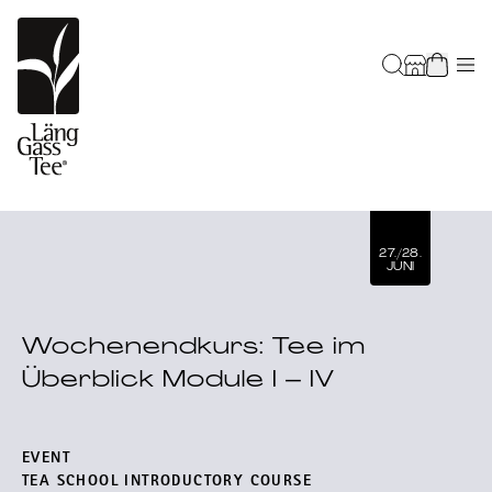
27./28.
JUNI
Wochenendkurs: Tee im
Überblick Module I – IV
EVENT
TEA SCHOOL INTRODUCTORY COURSE