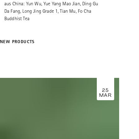
aus China: Yun Wu, Yue Yang Mao Jian, Ding Gu
Da Fang, Long Jing Grade 1, Tian Mu, Fo Cha
Buddhist Tea
NEW PRODUCTS
25
MAR