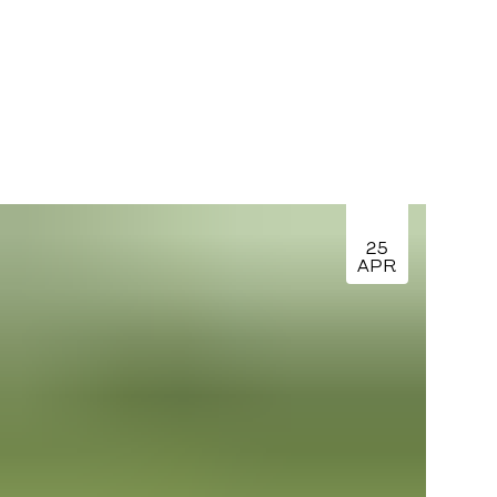
25
APR