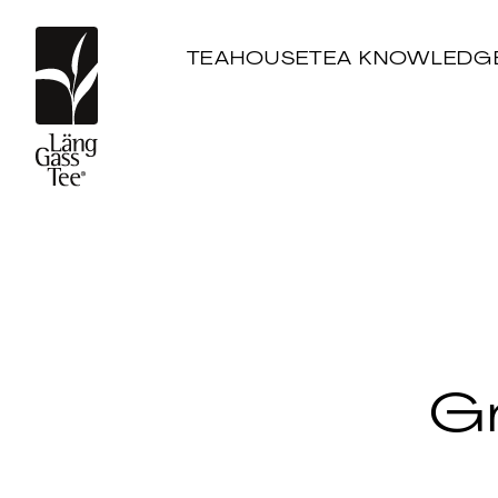
TEAHOUSE
TEA KNOWLEDG
G