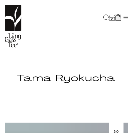
Tama Ryokucha
30