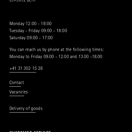
CH-3012 Bern
Monday 12:00 - 18:00
Tuesday - Friday 09:00 - 18:00
Saturday 09:00 - 17:00
You can reach us by phone at the following times:
Monday to Friday 09.00 - 12.00 and 13.00 -18.00
+41 31 302 15 28
Contact
Vacancies
Delivery of goods