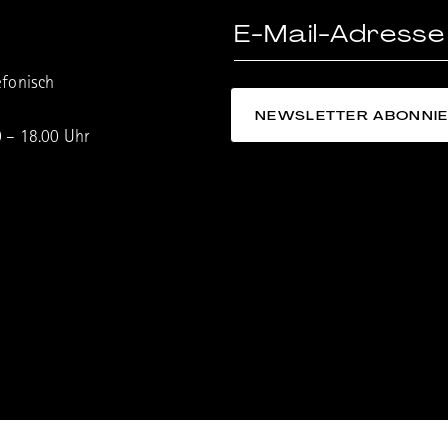
efonisch
0 – 18.00 Uhr