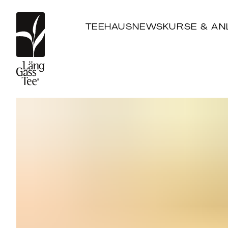
TEEHAUS
NEWS
KURSE & AN