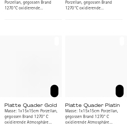
Porzellan, gegossen Brand
Porzellan, gegossen Brand
1270°C oxidierende
1270°C oxidierende
Atmosphäre transparent
Atmosphäre transparent
glänzend glasiert, Goldrand
glänzend glasiert, Platinrand
Platte Quader Gold
Platte Quader Platin
Masse: 1x15x15cm Porzellan,
Masse: 1x15x15cm Porzellan,
gegossen Brand 1270° C
gegossen Brand 1270° C
oxidierende Atmosphäre
oxidierende Atmosphäre