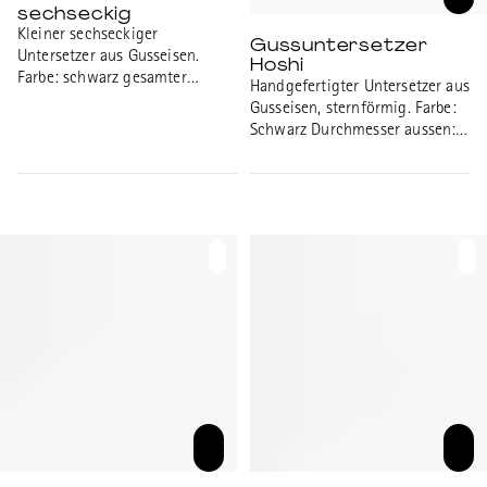
sechseckig
Kleiner sechseckiger
Gussuntersetzer
Untersetzer aus Gusseisen.
Hoshi
Farbe: schwarz gesamter
Handgefertigter Untersetzer aus
Durchmesser: 13.5cm
Gusseisen, sternförmig. Farbe:
Durchmesser Öffnung: 4.2cm
Schwarz Durchmesser aussen:
Höhe: 1.7cm
17cm Durchmesser innen:13cm
Höhe: 4.5cm