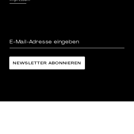
Impressum
LÄNGGASS-TEE FAMILIE LANGE AG
©