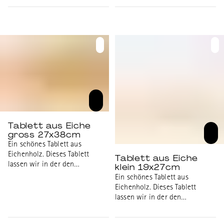
glänzend glasiert, Platinrand
glänzend glasiert, Platinrand
Tablett aus Eiche
gross 27x38cm
Ein schönes Tablett aus
Eichenholz. Dieses Tablett
Tablett aus Eiche
lassen wir in der den
klein 19x27cm
Werkstätten der universitären
Ein schönes Tablett aus
psychiatrischen Diensten Bern
Eichenholz. Dieses Tablett
(UPD), dem
lassen wir in der den
Integrationszentrum für
Werkstätten der universitären
Menschen mit psychischen
psychiatrischen Diensten Bern