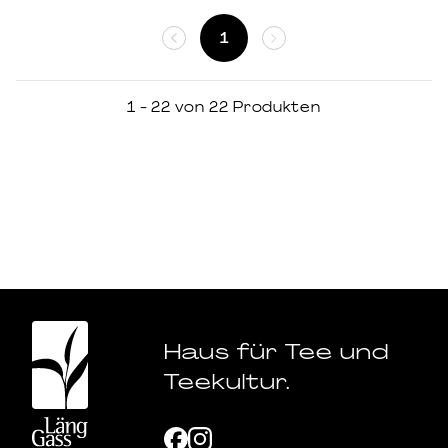
Aussenmasse: 19x27cm,
Innenmasse: 16x24cm
1
1 - 22 von 22 Produkten
Haus für Tee und
Teekultur.