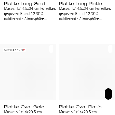
Platte Lang Gold
Platte Lang Platin
Masse: 1x14.5x34 cm Porzellan,
Masse: 1x14.5x34 cm Porzellan,
gegossen Brand 1270°C
gegossen Brand 1270°C
oxidierende Atmosphäre
oxidierende Atmosphäre
transparent glänzend glasiert,
transparent glänzend glasiert,
Goldrand
Platinrand
AUSVERKAUFT
Platte Oval Gold
Platte Oval Platin
Masse: s 1x14x20.5 cm
Masse: s 1x14x20.5 cm