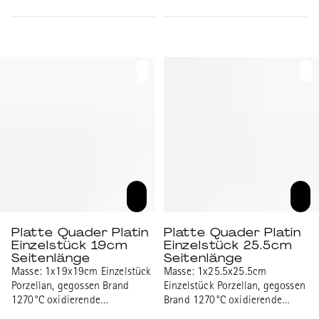
transparent glänzend glasiert,
transparent glänzend glasiert,
Goldrand
Platinrand
Platte Quader Platin
Platte Quader Platin
Einzelstück 19cm
Einzelstück 25.5cm
Seitenlänge
Seitenlänge
Masse: 1x19x19cm Einzelstück
Masse: 1x25.5x25.5cm
Porzellan, gegossen Brand
Einzelstück Porzellan, gegossen
1270°C oxidierende
Brand 1270°C oxidierende
Atmosphäre transparent
Atmosphäre transparent