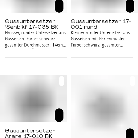
Gussuntersetzer
Gussuntersetzer 17-
"Senbiki" 17-035 BK
001 rund
Grosser, runder Untersetzer aus
Kleiner runder Untersetzer aus
Gusseisen. Farbe: schwarz
Gusseisen mit Perlenmuster.
gesamter Durchmesser: 14cm
Farbe: schwarz. gesamter
Durchmesser Öffnung: 4.5cm
Durchmesser: 9.8cm
Höhe: 1.6cm
Durchmesser Öffnung: 3.2cm
Höhe: 1.5cm
Gussuntersetzer
Arare 17-010 BK