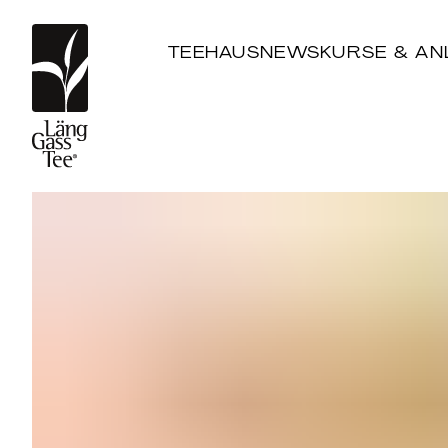
TEEHAUS
NEWS
KURSE & AN