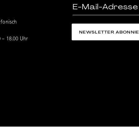
efonisch
0 – 18.00 Uhr