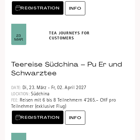
REGISTRATION
INFO
TEA JOURNEYS FOR
23
CUSTOMERS
MAR
Teereise Südchina – Pu Er und
Schwarztee
Di, 23. März - Fr, 02. April 2027
DATE:
Südchina
LOCATION:
Reisen mit 6 bis 8 Teilnehmern 4'265.– CHF pro
FEE:
Teilnehmer (exklusive Flug)
REGISTRATION
INFO