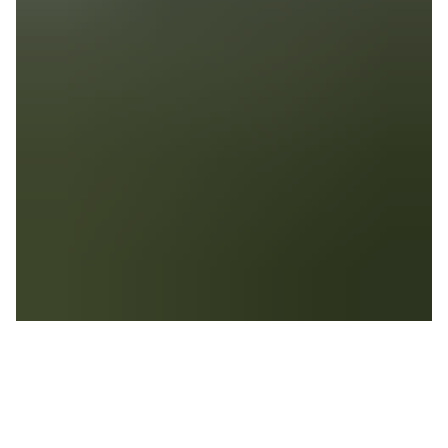
Tea Journey South China
- Pu Er and black tea