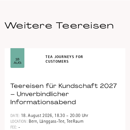
LEARN MORE
Weitere Teereisen
TEA JOURNEYS FOR
18
CUSTOMERS
AUG
Teereisen für Kundschaft 2027
– Unverbindlicher
Informationsabend
18. August 2026, 18.30 – 20.00 Uhr
DATE:
Bern, Länggass-Tee, TeeRaum
LOCATION:
-
FEE: