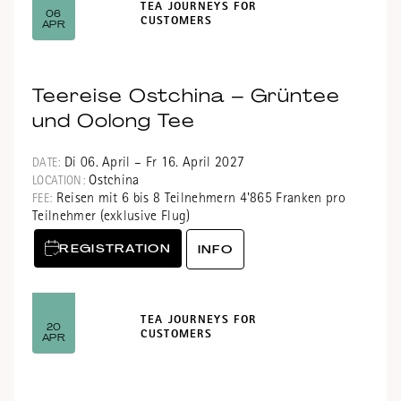
TEA JOURNEYS FOR
06
CUSTOMERS
APR
Teereise Ostchina – Grüntee
und Oolong Tee
Di 06. April – Fr 16. April 2027
DATE:
Ostchina
LOCATION:
Reisen mit 6 bis 8 Teilnehmern 4'865 Franken pro
FEE:
Teilnehmer (exklusive Flug)
REGISTRATION
INFO
TEA JOURNEYS FOR
20
CUSTOMERS
APR