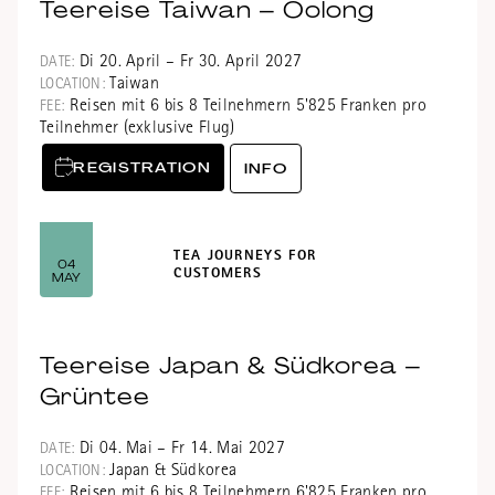
Teereise Taiwan – Oolong
Di 20. April – Fr 30. April 2027
DATE:
Taiwan
LOCATION:
Reisen mit 6 bis 8 Teilnehmern 5'825 Franken pro
FEE:
Teilnehmer (exklusive Flug)
REGISTRATION
INFO
TEA JOURNEYS FOR
04
CUSTOMERS
MAY
Teereise Japan & Südkorea –
Grüntee
Di 04. Mai – Fr 14. Mai 2027
DATE:
Japan & Südkorea
LOCATION:
Reisen mit 6 bis 8 Teilnehmern 6'825 Franken pro
FEE: