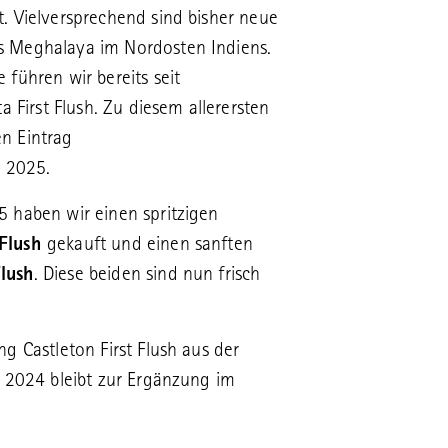
t. Vielversprechend sind bisher neue
s Meghalaya im Nordosten Indiens.
 führen wir bereits seit
ta First Flush. Zu diesem allerersten
n Eintrag
te 2025
.
5 haben wir einen spritzigen
 Flush
gekauft und einen sanften
lush
. Diese beiden sind nun frisch
ng Castleton First Flush aus der
e 2024 bleibt zur Ergänzung im