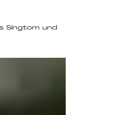
es SIngtom und 