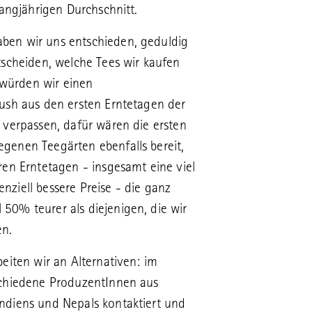
langjährigen Durchschnitt.
ben wir uns entschieden, geduldig
tscheiden, welche Tees wir kaufen
würden wir einen
lush aus den ersten Erntetagen der
 verpassen, dafür wären die ersten
genen Teegärten ebenfalls bereit,
ren Erntetagen - insgesamt eine viel
ziell bessere Preise - die ganz
50% teurer als diejenigen, die wir
en.
beiten wir an Alternativen: im
schiedene ProduzentInnen aus
ndiens und Nepals kontaktiert und