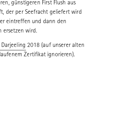
en, günstigeren First Flush aus
, der per Seefracht geliefert wird
r eintreffen und dann den
h ersetzen wird.
t Darjeeling 2018
(auf unserer alten
ufenem Zertifikat ignorieren).