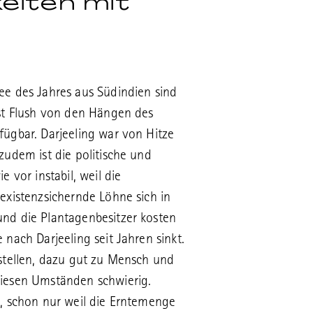
eiten mit
ee des Jahres aus Südindien sind
rst Flush von den Hängen des
fügbar. Darjeeling war von Hitze
zudem ist die politische und
e vor instabil, weil die
existenzsichernde Löhne sich in
nd die Plantagenbesitzer kosten
 nach Darjeeling seit Jahren sinkt.
rstellen, dazu gut zu Mensch und
diesen Umständen schwierig.
e, schon nur weil die Erntemenge