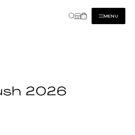
MENU
lush 2026