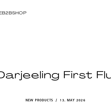
E
B2B
SHOP
Darjeeling First F
NEW PRODUCTS / 13. MAY 2026