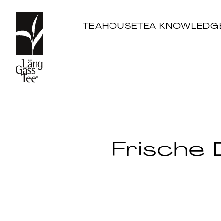
TEAHOUSE
TEA KNOWLEDG
Frische 