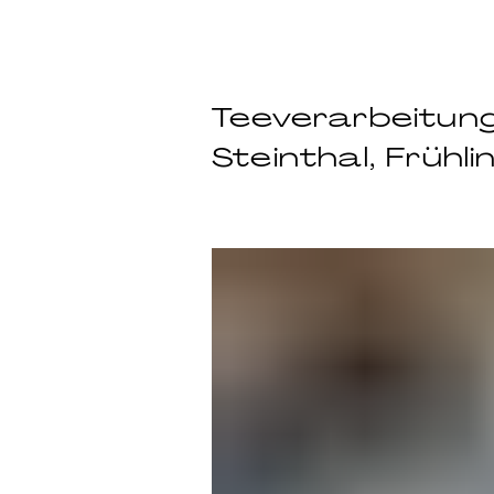
Teeverarbeitung
Steinthal, Frühl