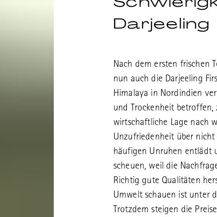
Schwierigk
Darjeeling
Nach dem ersten frischen T
nun auch die Darjeeling Fi
Himalaya in Nordindien ver
und Trockenheit betroffen, 
wirtschaftliche Lage nach wi
Unzufriedenheit über nicht 
häufigen Unruhen entlädt u
scheuen, weil die Nachfrage
Richtig gute Qualitäten he
Umwelt schauen ist unter 
Trotzdem steigen die Preis