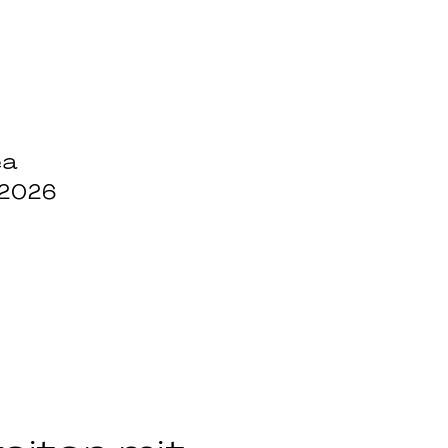
ea
 2026