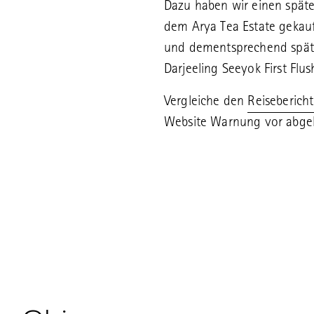
Dazu haben wir einen später
dem Arya Tea Estate gekauft
und dementsprechend späte
Darjeeling Seeyok First Flus
Vergleiche den
Reiseberich
Website Warnung vor abgela