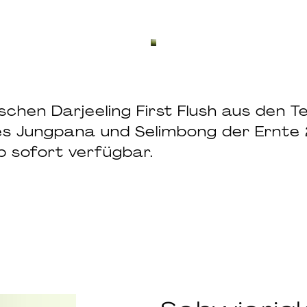
ischen Darjeeling First Flush aus den T
es Jungpana und Selimbong der Ernte
b sofort verfügbar.