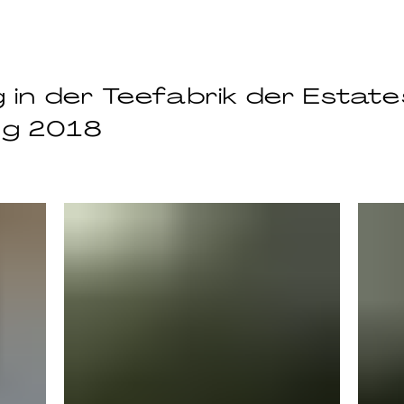
 in der Teefabrik der Estat
ing 2018