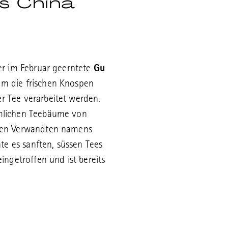
s China
der im Februar geerntete
Gu
 um die frischen Knospen
r Tee verarbeitet werden.
mmlichen Teebäume von
ahen Verwandten namens
rnte es sanften, süssen Tees
eingetroffen und ist bereits