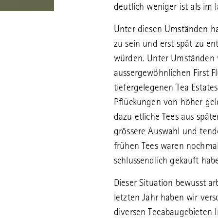
deutlich weniger ist als im 
Unter diesen Umständen ha
zu sein und erst spät zu en
würden. Unter Umständen 
aussergewöhnlichen First F
tiefergelegenen Tea Estates
Pflückungen von höher gele
dazu etliche Tees aus späte
grössere Auswahl und tenden
frühen Tees waren nochmal 
schlussendlich gekauft hab
Dieser Situation bewusst ar
letzten Jahr haben wir ver
diversen Teeabaugebieten I