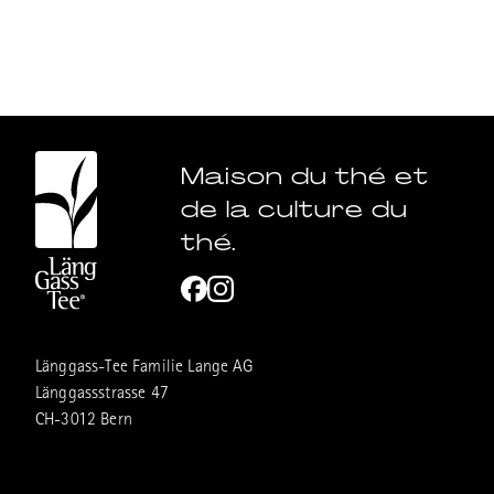
Sélection Grand Hotel
EN SAVOIR PLUS
Maison du thé et
de la culture du
thé.
Länggass-Tee Familie Lange AG
Länggassstrasse 47
CH-3012 Bern