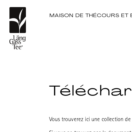
MAISON DE THÉ
COURS ET 
Télécha
Vous trouverez ici une collection d