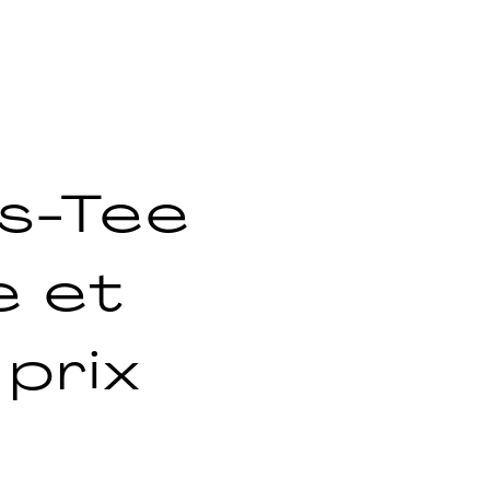
s-Tee
e et
 prix