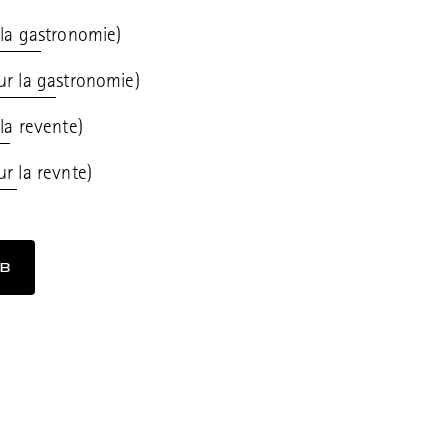
 la gastronomie)
our la gastronomie)
 la revente)
ur la revnte)
2B