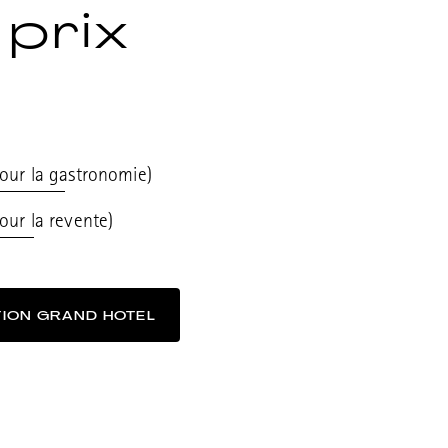
 prix
pour la gastronomie)
our la revente)
TION GRAND HOTEL