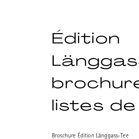
Édition
Länggas
brochur
listes de
Broschure Édition Länggass-Tee