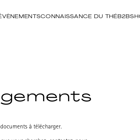
ÉVÈNEMENTS
CONNAISSANCE DU THÉ
B2B
SH
rgements
e documents à télécharger.