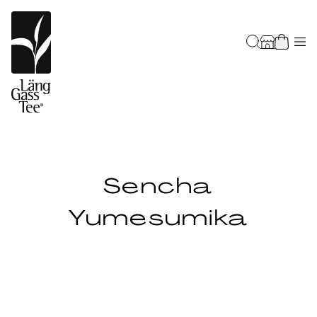
Sencha
Yumesumika