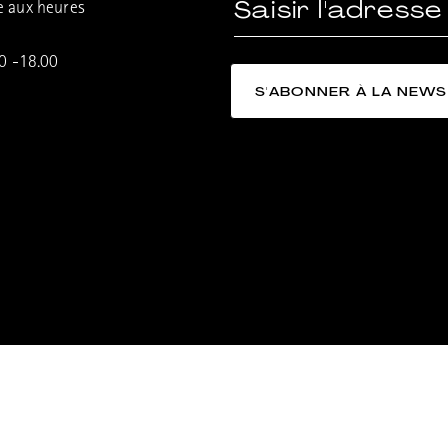
e aux heures
00 -18.00