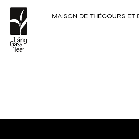
MAISON DE THÉ
COURS ET 