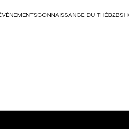
ÉVÈNEMENTS
CONNAISSANCE DU THÉ
B2B
SH