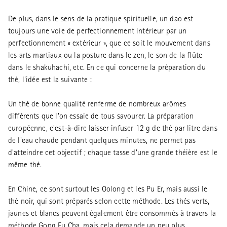
De plus, dans le sens de la pratique spirituelle, un dao est
toujours une voie de perfectionnement intérieur par un
perfectionnement « extérieur », que ce soit le mouvement dans
les arts martiaux ou la posture dans le zen, le son de la flûte
dans le shakuhachi, etc. En ce qui concerne la préparation du
thé, l'idée est la suivante :
Un thé de bonne qualité renferme de nombreux arômes
différents que l'on essaie de tous savourer. La préparation
européenne, c'est-à-dire laisser infuser 12 g de thé par litre dans
de l'eau chaude pendant quelques minutes, ne permet pas
d'atteindre cet objectif ; chaque tasse d'une grande théière est le
même thé.
En Chine, ce sont surtout les Oolong et les Pu Er, mais aussi le
thé noir, qui sont préparés selon cette méthode. Les thés verts,
jaunes et blancs peuvent également être consommés à travers la
méthode Gong Fu Cha, mais cela demande un peu plus