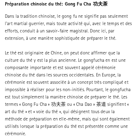
Préparation chinoise du thé: Gong Fu Cha 功夫茶
Dans la tradition chinoise, le gong fu ne signifie pas seulement
l'art martial guerrier, mais toute activité qui, avec le temps et des
efforts, conduit à un savoir-faire magistral. Donc ici, par
extension, à une manière sophistiquée de préparer le thé.
Le thé est originaire de Chine, on peut donc affirmer que la
culture du thé y est la plus ancienne. Le gongfucha en est une
composante importante et est souvent appelé cérémonie
chinoise du thé dans les sources occidentales. En Europe, la
cérémonie est souvent associée à un concept très compliqué et
impossible à réaliser pour les non-initiés. Pourtant, le gongfucha
est tout simplement la manière chinoise de préparer le thé. Les
termes « Gong Fu Cha » 功夫茶 ou « Cha Dao » 茶道 signifient «
art du thé » et « voie du thé », qui désignent tous deux la
méthode de préparation en elle-même, mais qui sont également
utilisés lorsque la préparation du thé est présentée comme une
cérémonie.