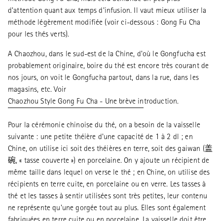
d'attention quant aux temps d'infusion. Il vaut mieux utiliser la
méthode légèrement modifiée (voir ci-dessous : Gong Fu Cha
pour les thés verts).
A Chaozhou, dans le sud-est de la Chine, d'où le Gongfucha est
probablement originaire, boire du thé est encore très courant de
nos jours, on voit le Gongfucha partout, dans la rue, dans les
magasins, etc. Voir
Chaozhou Style Gong Fu Cha - Une brève introduction
.
Pour la cérémonie chinoise du thé, on a besoin de la vaisselle
suivante : une petite théière d'une capacité de 1 à 2 dl ; en
Chine, on utilise ici soit des théières en terre, soit des gaiwan (盖
碗, « tasse couverte ») en porcelaine. On y ajoute un récipient de
même taille dans lequel on verse le thé ; en Chine, on utilise des
récipients en terre cuite, en porcelaine ou en verre. Les tasses à
thé et les tasses à sentir utilisées sont très petites, leur contenu
ne représente qu'une gorgée tout au plus. Elles sont également
fabriquées en terre cuite ou en porcelaine. La vaisselle doit être