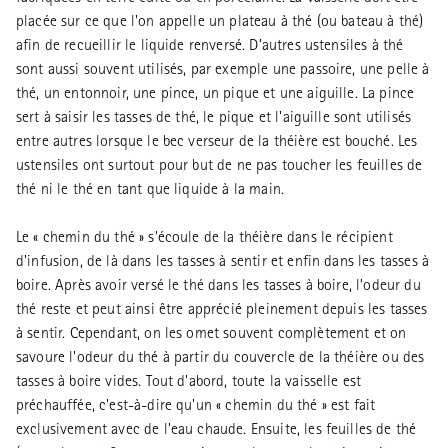
placée sur ce que l'on appelle un plateau à thé (ou bateau à thé)
afin de recueillir le liquide renversé. D’autres ustensiles à thé
sont aussi souvent utilisés, par exemple une passoire, une pelle à
thé, un entonnoir, une pince, un pique et une aiguille. La pince
sert à saisir les tasses de thé, le pique et l'aiguille sont utilisés
entre autres lorsque le bec verseur de la théière est bouché. Les
ustensiles ont surtout pour but de ne pas toucher les feuilles de
thé ni le thé en tant que liquide à la main.
Le « chemin du thé » s'écoule de la théière dans le récipient
d'infusion, de là dans les tasses à sentir et enfin dans les tasses à
boire. Après avoir versé le thé dans les tasses à boire, l’odeur du
thé reste et peut ainsi être apprécié pleinement depuis les tasses
à sentir. Cependant, on les omet souvent complètement et on
savoure l'odeur du thé à partir du couvercle de la théière ou des
tasses à boire vides. Tout d'abord, toute la vaisselle est
préchauffée, c'est-à-dire qu'un « chemin du thé » est fait
exclusivement avec de l'eau chaude. Ensuite, les feuilles de thé