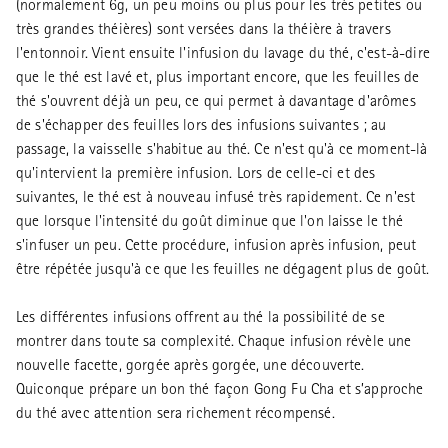
(normalement 6g, un peu moins ou plus pour les très petites ou
très grandes théières) sont versées dans la théière à travers
l'entonnoir. Vient ensuite l'infusion du lavage du thé, c'est-à-dire
que le thé est lavé et, plus important encore, que les feuilles de
thé s'ouvrent déjà un peu, ce qui permet à davantage d'arômes
de s'échapper des feuilles lors des infusions suivantes ; au
passage, la vaisselle s'habitue au thé. Ce n'est qu'à ce moment-là
qu'intervient la première infusion. Lors de celle-ci et des
suivantes, le thé est à nouveau infusé très rapidement. Ce n'est
que lorsque l'intensité du goût diminue que l'on laisse le thé
s'infuser un peu. Cette procédure, infusion après infusion, peut
être répétée jusqu'à ce que les feuilles ne dégagent plus de goût.
Les différentes infusions offrent au thé la possibilité de se
montrer dans toute sa complexité. Chaque infusion révèle une
nouvelle facette, gorgée après gorgée, une découverte.
Quiconque prépare un bon thé façon Gong Fu Cha et s’approche
du thé avec attention sera richement récompensé.