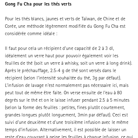
Gong Fu Cha pour les thés verts
Pour les thés blancs, jaunes et verts de Taïwan, de Chine et de
Corée, une méthode légèrement modifiée du Gong Fu Cha est
considérée comme idéale :
Il faut pour cela un récipient d'une capacité de 2 à 3 dl,
idéalement un verre haut pour pouvoir également voir les
feuilles de thé (soit un verre à whisky, soit un verre à long drink).
Après le préchauffage, 2.5-4 g de thé sont versés dans le
récipient (selon l'intensité souhaitée du thé, 3g par défaut).
L'infusion de lavage n'est normalement pas nécessaire ici, mais
peut tout de même être faite. On verse ensuite de l'eau à 80
degrés sur le thé et on le laisse infuser pendant 2.5 à 5 minutes
(selon la forme des feuilles : petites, fines plutôt courtement,
grandes longues plutôt longuement, 3min par défaut). Ceci est
suivi d'une deuxième et d'une troisième infusion avec le même
temps d'infusion. Alternativement, il est possible de laisser un
reste d'eau couvrant à peine les feuilles à chaque infusion, ce qui