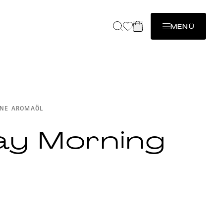
MENÜ
HNE AROMAÖL
ay Morning