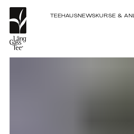
TEEHAUS
NEWS
KURSE & AN