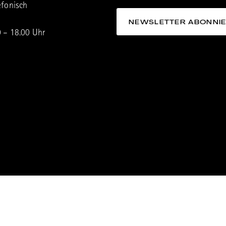
efonisch
0 – 18.00 Uhr