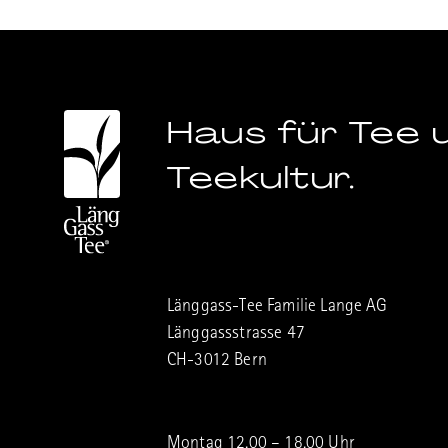
Haus für Tee 
Teekultur.
Länggass-Tee Familie Lange AG
Länggassstrasse 47
CH-3012 Bern
Montag 12.00 – 18.00 Uhr