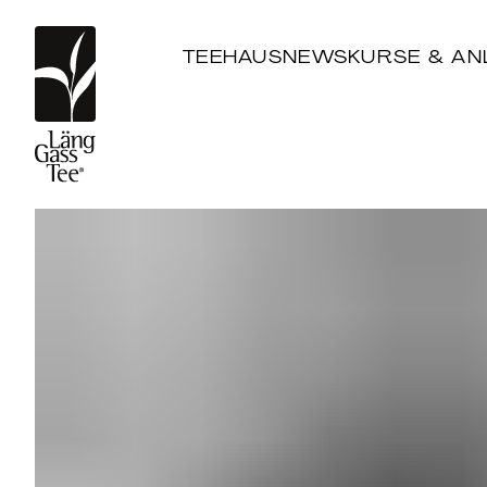
TEEHAUS
NEWS
KURSE & AN