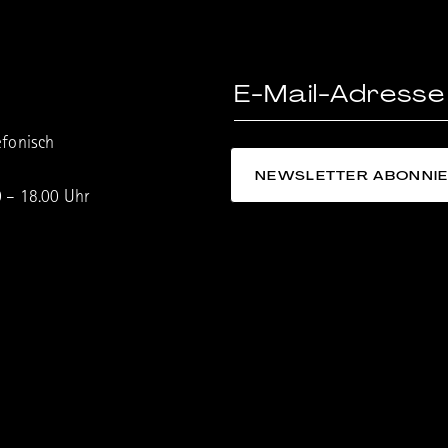
efonisch
0 – 18.00 Uhr