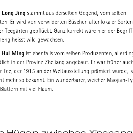
 Long Jing
stammt aus derselben Gegend, vom selben
en. Er wird von verwilderten Büschen alter lokaler Sorten
r Teegärten gepflückt. Ganz korrekt wäre hier der Begriff
eng heisst wild gewachsen.
g Hui Ming
ist ebenfalls vom selben Produzenten, allerdin
dlich in der Provinz Zhejiang angebaut. Er war früher auc
 Tee, der 1915 an der Weltausstellung prämiert wurde, is
ht mehr so bekannt. Ein wunderbarer, weicher Maojian-T
Blättern mit viel Flaum.
n Hügeln zwischen Xinchang