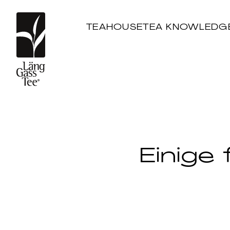
TEAHOUSE
TEA KNOWLEDG
Einige