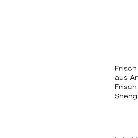
Frisch
aus An
Frisch
Sheng 