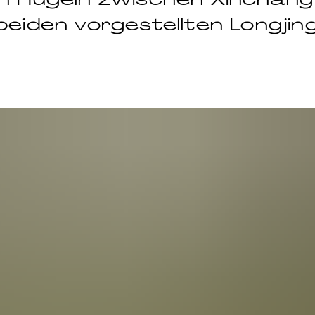
beiden vorgestellten Longji