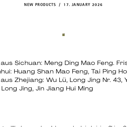
NEW PRODUCTS / 17. JANUARY 2026
 aus Sichuan: Meng Ding Mao Feng. Fri
hui: Huang Shan Mao Feng, Tai Ping Hou
 aus Zhejiang: Wu Lü, Long Jing Nr. 43, 
Long Jing, Jin Jiang Hui Ming