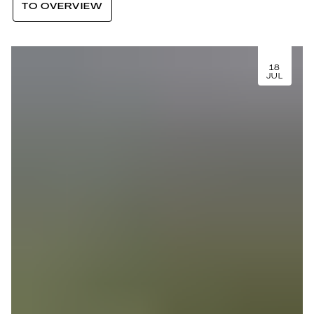
TO OVERVIEW
18
JUL