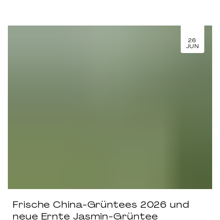
26
JUN
Frische China-Grüntees 2026 und
neue Ernte Jasmin-Grüntee