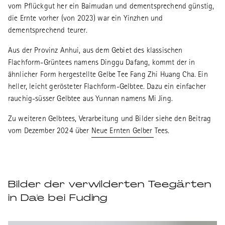
vom Pflückgut her ein Baimudan und dementsprechend günstig,
die Ernte vorher (von 2023) war ein Yinzhen und
dementsprechend teurer.
Aus der Provinz Anhui, aus dem Gebiet des klassischen
Flachform-Grüntees namens Dinggu Dafang, kommt der in
ähnlicher Form hergestellte Gelbe Tee Fang Zhi Huang Cha. Ein
heller, leicht gerösteter Flachform-Gelbtee. Dazu ein einfacher
rauchig-süsser Gelbtee aus Yunnan namens Mi Jing.
Zu weiteren Gelbtees, Verarbeitung und Bilder siehe den Beitrag
vom Dezember 2024 über
Neue Ernten Gelber Tees.
Bilder der verwilderten Teegärten
in Da'e bei Fuding