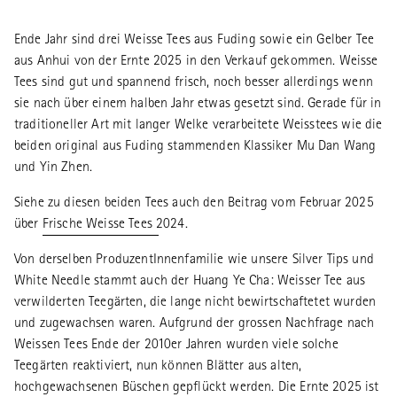
Ende Jahr sind drei Weisse Tees aus Fuding sowie ein Gelber Tee
aus Anhui von der Ernte 2025 in den Verkauf gekommen. Weisse
Tees sind gut und spannend frisch, noch besser allerdings wenn
sie nach über einem halben Jahr etwas gesetzt sind. Gerade für in
traditioneller Art mit langer Welke verarbeitete Weisstees wie die
beiden original aus Fuding stammenden Klassiker Mu Dan Wang
und Yin Zhen.
Siehe zu diesen beiden Tees auch den Beitrag vom Februar 2025
über
Frische Weisse Tees 2024.
Von derselben ProduzentInnenfamilie wie unsere Silver Tips und
White Needle stammt auch der Huang Ye Cha: Weisser Tee aus
verwilderten Teegärten, die lange nicht bewirtschaftetet wurden
und zugewachsen waren. Aufgrund der grossen Nachfrage nach
Weissen Tees Ende der 2010er Jahren wurden viele solche
Teegärten reaktiviert, nun können Blätter aus alten,
hochgewachsenen Büschen gepflückt werden. Die Ernte 2025 ist