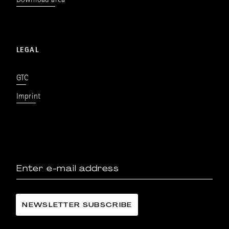
Download area
LEGAL
GTC
Imprint