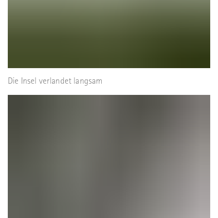
Die Insel verlandet langsam