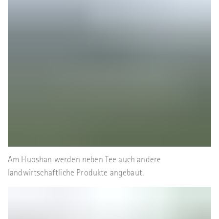
Am Huoshan werden neben Tee auch andere
landwirtschaftliche Produkte angebaut.