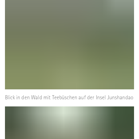
Blick in den Wald mit Teebüschen auf der Insel Junshandao