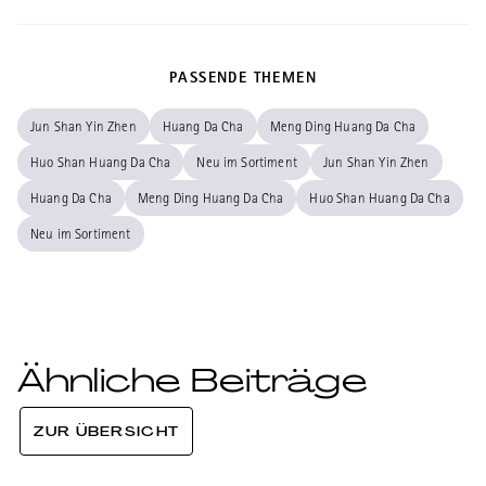
PASSENDE THEMEN
Jun Shan Yin Zhen
Huang Da Cha
Meng Ding Huang Da Cha
Huo Shan Huang Da Cha
Neu im Sortiment
Jun Shan Yin Zhen
Huang Da Cha
Meng Ding Huang Da Cha
Huo Shan Huang Da Cha
Neu im Sortiment
Ähnliche Beiträge
ZUR ÜBERSICHT