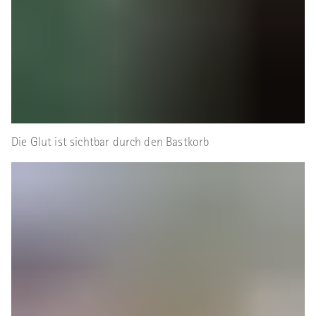
Die Glut ist sichtbar durch den Bastkorb