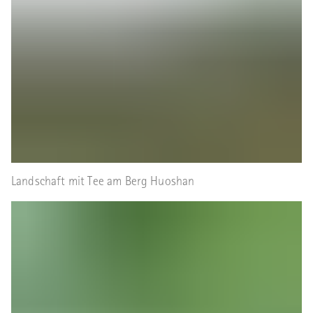
Landschaft mit Tee am Berg Huoshan