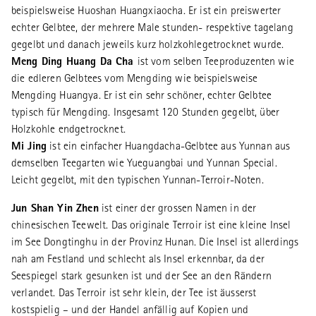
beispielsweise Huoshan Huangxiaocha. Er ist ein preiswerter
echter Gelbtee, der mehrere Male stunden- respektive tagelang
gegelbt und danach jeweils kurz holzkohlegetrocknet wurde.
Meng Ding Huang Da Cha
ist vom selben Teeproduzenten wie
die edleren Gelbtees vom Mengding wie beispielsweise
Mengding Huangya. Er ist ein sehr schöner, echter Gelbtee
typisch für Mengding. Insgesamt 120 Stunden gegelbt, über
Holzkohle endgetrocknet.
Mi Jing
ist ein einfacher Huangdacha-Gelbtee aus Yunnan aus
demselben Teegarten wie Yueguangbai und Yunnan Special.
Leicht gegelbt, mit den typischen Yunnan-Terroir-Noten.
Jun Shan Yin Zhen
ist einer der grossen Namen in der
chinesischen Teewelt. Das originale Terroir ist eine kleine Insel
im See Dongtinghu in der Provinz Hunan. Die Insel ist allerdings
nah am Festland und schlecht als Insel erkennbar, da der
Seespiegel stark gesunken ist und der See an den Rändern
verlandet. Das Terroir ist sehr klein, der Tee ist äusserst
kostspielig – und der Handel anfällig auf Kopien und