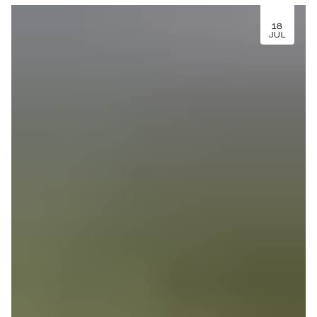
18
JUL