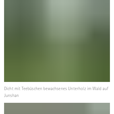
Dicht mit Teebüschen bewachsenes Unterholz im Wald auf
Junshan