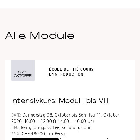
EN SAVOIR PLUS
Alle Module
ÉCOLE DE THÉ COURS
8.-11.
D'INTRODUCTION
OKTOBER
Intensivkurs: Modul I bis VIII
Donnerstag 08. Oktober bis Sonntag 11. Oktober
DATE:
2026, 10.00 – 12.00 & 14.00 – 16.00 Uhr
Bern, Länggass-Tee, Schulungsraum
LIEU:
CHF 480.00 pro Person
PRIX: