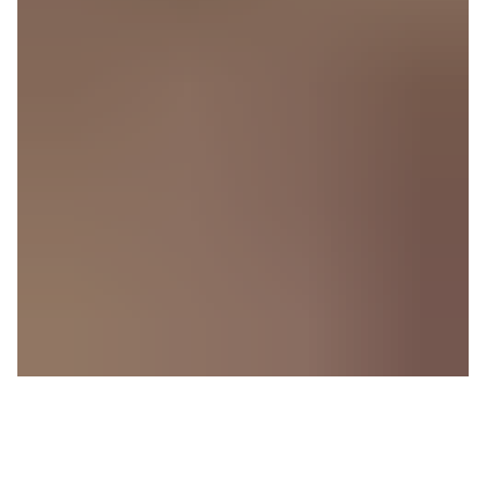
École de Thé