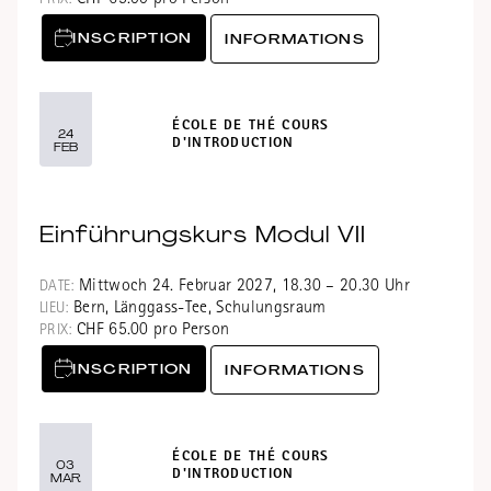
CHF 65.00 pro Person
PRIX:
INSCRIPTION
INFORMATIONS
ÉCOLE DE THÉ COURS
24
D'INTRODUCTION
FEB
Einführungskurs Modul VII
Mittwoch 24. Februar 2027, 18.30 – 20.30 Uhr
DATE:
Bern, Länggass-Tee, Schulungsraum
LIEU:
CHF 65.00 pro Person
PRIX:
INSCRIPTION
INFORMATIONS
ÉCOLE DE THÉ COURS
03
D'INTRODUCTION
MAR