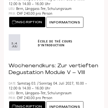
12.00 & 14.00 – 16.00 Uhr
Bern, Länggass-Tee, Schulungsraum
LIEU:
CHF 240.00 pro Person
PRIX:
INSCRIPTION
INFORMATIONS
ÉCOLE DE THÉ COURS
3./4.
D'INTRODUCTION
JULI
Wochenendkurs: Zur vertieften
Degustation Module V – VIII
Samstag 03. / Sonntag 04. Juli 2027, 10.00 –
DATE:
12.00 & 14.00 – 16.00 Uhr
Bern, Länggass-Tee, Schulungsraum
LIEU:
CHF 240.00 pro Person
PRIX:
INSCRIPTION
INFORMATIONS