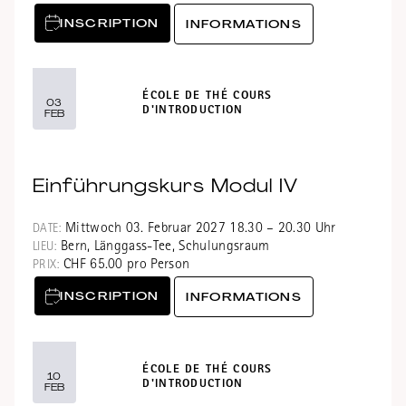
INSCRIPTION
INFORMATIONS
ÉCOLE DE THÉ COURS
03
D'INTRODUCTION
FEB
Einführungskurs Modul IV
Mittwoch 03. Februar 2027 18.30 – 20.30 Uhr
DATE:
Bern, Länggass-Tee, Schulungsraum
LIEU:
CHF 65.00 pro Person
PRIX:
INSCRIPTION
INFORMATIONS
ÉCOLE DE THÉ COURS
10
D'INTRODUCTION
FEB