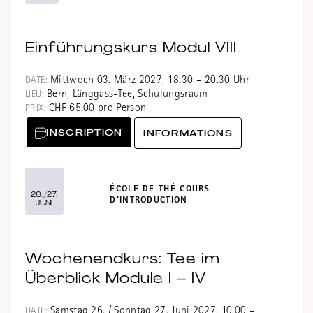
Einführungskurs Modul VIII
Mittwoch 03. März 2027, 18.30 – 20.30 Uhr
DATE:
Bern, Länggass-Tee, Schulungsraum
LIEU:
CHF 65.00 pro Person
PRIX:
INSCRIPTION
INFORMATIONS
ÉCOLE DE THÉ COURS
26./27.
D'INTRODUCTION
JUNI
Wochenendkurs: Tee im
Überblick Module I – IV
Samstag 26. / Sonntag 27. Juni 2027, 10.00 –
DATE: