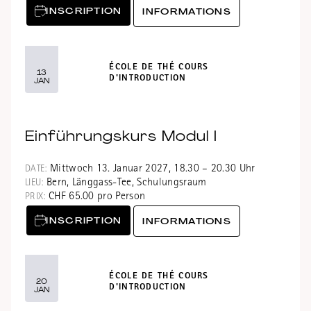
INSCRIPTION
INFORMATIONS
ÉCOLE DE THÉ COURS
13
D'INTRODUCTION
JAN
Einführungskurs Modul I
Mittwoch 13. Januar 2027, 18.30 – 20.30 Uhr
DATE:
Bern, Länggass-Tee, Schulungsraum
LIEU:
CHF 65.00 pro Person
PRIX:
INSCRIPTION
INFORMATIONS
ÉCOLE DE THÉ COURS
20
D'INTRODUCTION
JAN