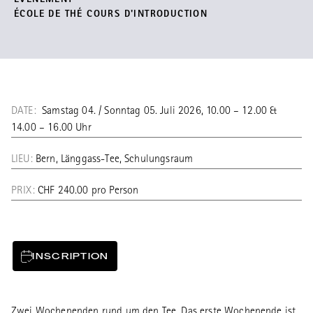
ÉVÉNEMENT
ÉCOLE DE THÉ COURS D'INTRODUCTION
DATE:
Samstag 04. / Sonntag 05. Juli 2026, 10.00 – 12.00 &
14.00 – 16.00 Uhr
LIEU:
Bern, Länggass-Tee, Schulungsraum
PRIX:
CHF 240.00 pro Person
INSCRIPTION
Zwei Wochenenden rund um den Tee. Das erste Wochenende ist