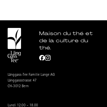
Maison du thé et
de la culture du
thé.
Länggass-Tee Familie Lange AG
Länggassstrasse 47
CH-3012 Bern
Lundi 12.00 – 18.00