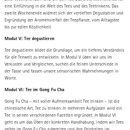
eine Einführung in die Welt des Tees und des Teetrinkens. Das
zweite Wochenende widmet sich der vertieften Degustation und
Ergründung der Aromenvielfalt der Teepflanze, vom Alltagstee
bis zur edlen Köstlichkeit.
Modul V: Tee degustieren
Tee degustieren bildet die Grundlage, um ein tieferes Verständnis
für die Teewelt zu entwickeln. In Modul V üben wir uns im
Verkosten und Vergleichen, suchen die feinen Unterschiede in
der Tasse und fassen unsere sensorischen Wahrnehmungen in
Worte.
Modul VI: Tee im Gong Fu Cha
Gong Fu Cha – mit voller Aufmerksamkeit Tee trinken – ist die
chinesische Art, Tee zu trinken. In mehreren Aufgüssen wird ein
Tee in seinen verschiedenen Facetten ergründet. In Modul VI
geht es um das Üben der konkreten Handhabung, indem wir Tees
selber im Gong Fu Cha zubereiten und ihre Feinheiten im