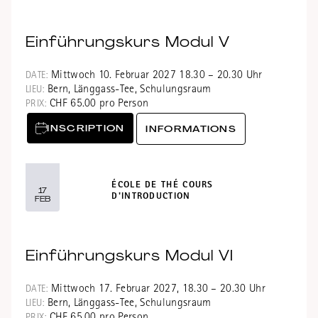
Einführungskurs Modul V
Mittwoch 10. Februar 2027 18.30 – 20.30 Uhr
DATE:
Bern, Länggass-Tee, Schulungsraum
LIEU:
CHF 65.00 pro Person
PRIX:
INSCRIPTION
INFORMATIONS
ÉCOLE DE THÉ COURS
17
D'INTRODUCTION
FEB
Einführungskurs Modul VI
Mittwoch 17. Februar 2027, 18.30 – 20.30 Uhr
DATE:
Bern, Länggass-Tee, Schulungsraum
LIEU: