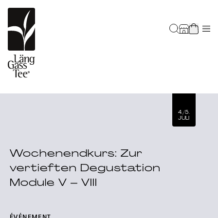
4./5.
JULI
Wochenendkurs: Zur
vertieften Degustation
Module V – VIII