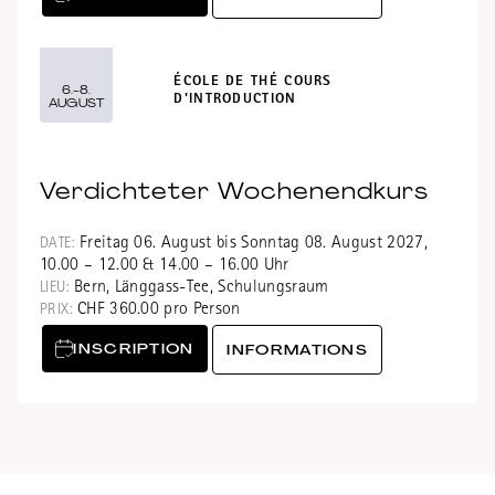
ÉCOLE DE THÉ COURS
6.-8.
D'INTRODUCTION
AUGUST
Verdichteter Wochenendkurs
Freitag 06. August bis Sonntag 08. August 2027,
DATE:
10.00 – 12.00 & 14.00 – 16.00 Uhr
Bern, Länggass-Tee, Schulungsraum
LIEU:
CHF 360.00 pro Person
PRIX:
INSCRIPTION
INFORMATIONS