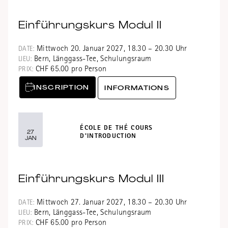
Einführungskurs Modul II
Mittwoch 20. Januar 2027, 18.30 – 20.30 Uhr
DATE:
Bern, Länggass-Tee, Schulungsraum
LIEU:
CHF 65.00 pro Person
PRIX:
INSCRIPTION
INFORMATIONS
ÉCOLE DE THÉ COURS
27
D'INTRODUCTION
JAN
Einführungskurs Modul III
Mittwoch 27. Januar 2027, 18.30 – 20.30 Uhr
DATE:
Bern, Länggass-Tee, Schulungsraum
LIEU:
CHF 65.00 pro Person
PRIX: