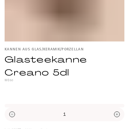
KANNEN AUS GLAS/KERAMIK/PORZELLAN
Glasteekanne
Creano 5dl
WG50
Glas-Teekanne von Creano.
Höhe mit Deckel: 14cm
Länge mit Griff: 17cm