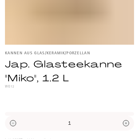
KANNEN AUS GLAS/KERAMIK/PORZELLAN
Jap. Glasteekanne
"Miko", 1.2 L
WG12
Japanische Glasteekanne "Miko".
Durchmesser (Öffnung): 7.8cm
Höhe mit Deckel: 15.5cm