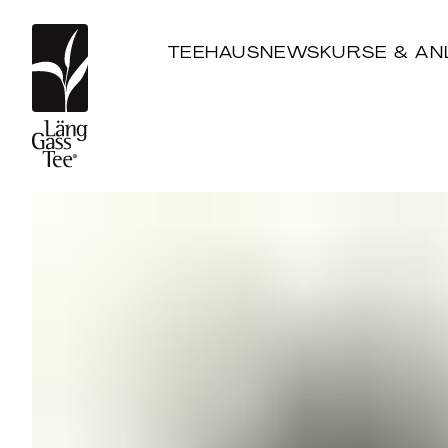
TEEHAUS
NEWS
KURSE & AN