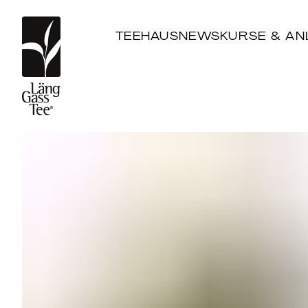
TEEHAUS
NEWS
KURSE & AN