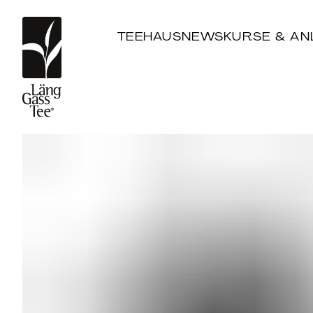
TEEHAUS
NEWS
KURSE & AN