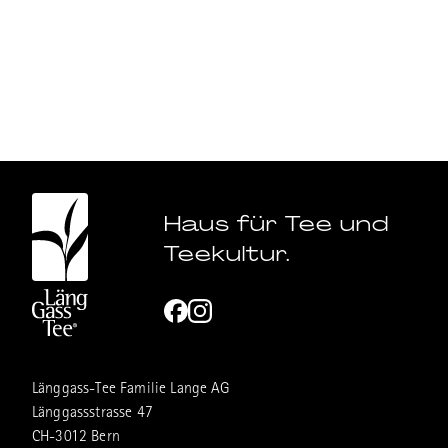
Haus für Tee und
Teekultur.
Länggass-Tee Familie Lange AG
Länggassstrasse 47
CH-3012 Bern