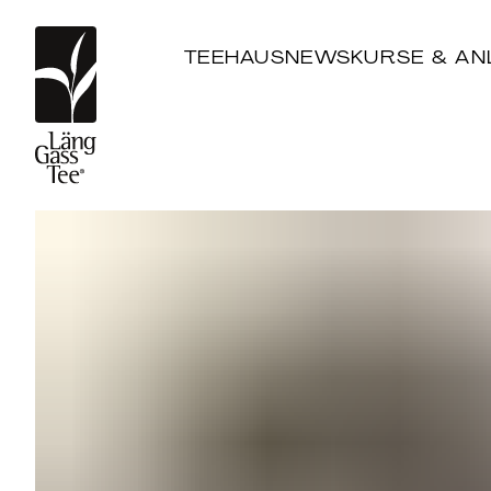
TEEHAUS
NEWS
KURSE & AN