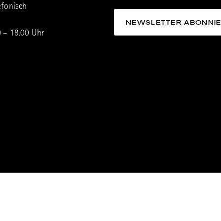
efonisch
0 – 18.00 Uhr